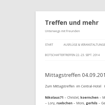
Treffen und mehr
Unterwegs mit Freunden
START
AUSFLÜGE & VERANSTALTUNG
BOTSCHAFTERTREFFEN 22.-23. SEPT. 2014
Mittagstreffen 04.09.20
Zum Mittagstreffen im Central-Hotel K
Nikolaus71
– Christel,
koernchen
– Ma
– Lory,
ruebchen
– Moni,
gerhils
– Ge