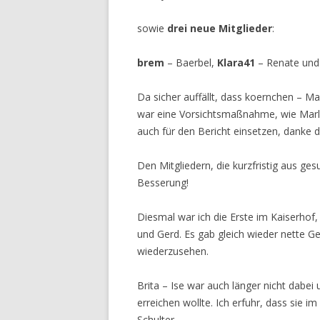
sowie
drei neue Mitglieder
:
brem
– Baerbel,
Klara41
– Renate un
Da sicher auffällt, dass koernchen – Ma
war eine Vorsichtsmaßnahme, wie Marlis
auch für den Bericht einsetzen, danke d
Den Mitgliedern, die kurzfristig aus g
Besserung!
Diesmal war ich die Erste im Kaiserhof,
und Gerd. Es gab gleich wieder nette Ge
wiederzusehen.
Brita – Ise war auch länger nicht dabei
erreichen wollte. Ich erfuhr, dass sie i
Schulter.