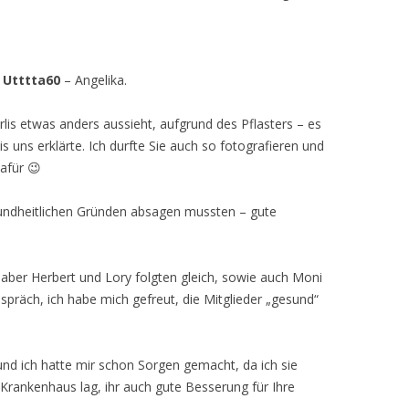
d
Utttta60
– Angelika.
rlis etwas anders aussieht, aufgrund des Pflasters – es
 uns erklärte. Ich durfte Sie auch so fotografieren und
afür 😉
esundheitlichen Gründen absagen mussten – gute
 aber Herbert und Lory folgten gleich, sowie auch Moni
spräch, ich habe mich gefreut, die Mitglieder „gesund“
 und ich hatte mir schon Sorgen gemacht, da ich sie
m Krankenhaus lag, ihr auch gute Besserung für Ihre