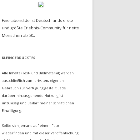
Feierabend.de ist Deutschlands erste
und größte Erlebnis-Community für nette
Menschen ab 50..
KLEINGEDRUCKTES
Alle Inhalte (Text- und Bildmaterial) werden
ausschließlich zum privaten, eigenen
Gebrauch zur Verfügung gestellt. Jede
darüber hinaus gehende Nutzung ist
unzulässig und Bedarf meiner schriftlichen
Einwilligung.
Sollte sich jemand auf einem Foto
wiederfinden und mit dieser Veröffentlichung