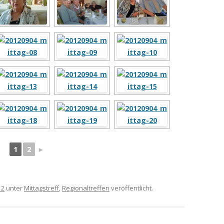
1
2
►
12
unter
Mittagstreff
,
Regionaltreffen
veröffentlicht.