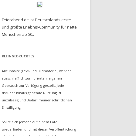
Feierabend.de ist Deutschlands erste
und größte Erlebnis-Community für nette
Menschen ab 50..
KLEINGEDRUCKTES
Alle Inhalte (Text- und Bildmaterial) werden
ausschließlich zum privaten, eigenen
Gebrauch zur Verfügung gestellt. Jede
darüber hinaus gehende Nutzung ist
unzulässig und Bedarf meiner schriftlichen
Einwilligung.
Sollte sich jemand auf einem Foto
wiederfinden und mit dieser Veröffentlichung