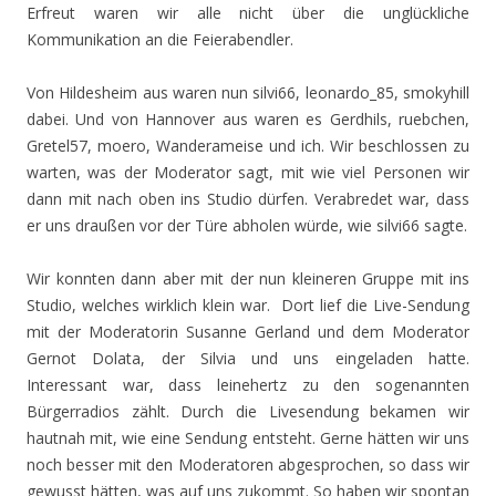
Erfreut waren wir alle nicht über die unglückliche
Kommunikation an die Feierabendler.
Von Hildesheim aus waren nun silvi66, leonardo_85, smokyhill
dabei. Und von Hannover aus waren es Gerdhils, ruebchen,
Gretel57, moero, Wanderameise und ich. Wir beschlossen zu
warten, was der Moderator sagt, mit wie viel Personen wir
dann mit nach oben ins Studio dürfen. Verabredet war, dass
er uns draußen vor der Türe abholen würde, wie silvi66 sagte.
Wir konnten dann aber mit der nun kleineren Gruppe mit ins
Studio, welches wirklich klein war. Dort lief die Live-Sendung
mit der Moderatorin Susanne Gerland und dem Moderator
Gernot Dolata, der Silvia und uns eingeladen hatte.
Interessant war, dass leinehertz zu den sogenannten
Bürgerradios zählt. Durch die Livesendung bekamen wir
hautnah mit, wie eine Sendung entsteht. Gerne hätten wir uns
noch besser mit den Moderatoren abgesprochen, so dass wir
gewusst hätten, was auf uns zukommt. So haben wir spontan