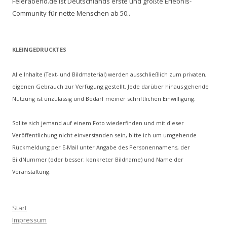
Feierabend.de ist Deutschlands erste und größte Erlebnis-
Community für nette Menschen ab 50..
KLEINGEDRUCKTES
Alle Inhalte (Text- und Bildmaterial) werden ausschließlich zum privaten,
eigenen Gebrauch zur Verfügung gestellt. Jede darüber hinaus gehende
Nutzung ist unzulässig und Bedarf meiner schriftlichen Einwilligung.
Sollte sich jemand auf einem Foto wiederfinden und mit dieser
Veröffentlichung nicht einverstanden sein, bitte ich um umgehende
Rückmeldung per E-Mail unter Angabe des Personennamens, der
BildNummer (oder besser: konkreter Bildname) und Name der
Veranstaltung.
Start
Impressum