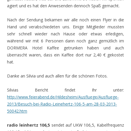
agiert und es hat den Anwesenden dennoch Spaß gemacht.
Nach der Sendung bekamen wir alle noch einen Flyer in die
Hand und verabschiedeten uns. Einige Mitglieder mussten
sehr schnell wieder nach Hause oder etwas erledigen,
während wir mit 6 Personen dann noch ganz gemütlich im
DORMERA Hotel Kaffee getrunken haben und auch
überrascht waren, dass ein Kaffee dort nur 2,40 € gekostet
hat.
Danke an Silvia und auch allen für die schönen Fotos.
Silvias Bericht findet Ihr unter:
http://www.feierabend.de/Hildesheim/Ausfluege/Ausfluege-
2013/Besuch-bei-Radio-Leinehertz-106-5-am-28-03-2013-
50042.htm
radio leinhertz 106,5
sendet auf UKW 106,5, Kabelfrequenz