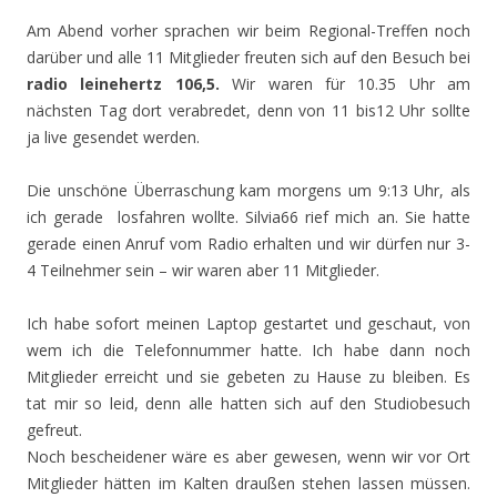
Am Abend vorher sprachen wir beim Regional-Treffen noch
darüber und alle 11 Mitglieder freuten sich auf den Besuch bei
radio leinehertz 106,5.
Wir waren für 10.35 Uhr am
nächsten Tag dort verabredet, denn von 11 bis12 Uhr sollte
ja live gesendet werden.
Die unschöne Überraschung kam morgens um 9:13 Uhr, als
ich gerade losfahren wollte. Silvia66 rief mich an. Sie hatte
gerade einen Anruf vom Radio erhalten und wir dürfen nur 3-
4 Teilnehmer sein – wir waren aber 11 Mitglieder.
Ich habe sofort meinen Laptop gestartet und geschaut, von
wem ich die Telefonnummer hatte. Ich habe dann noch
Mitglieder erreicht und sie gebeten zu Hause zu bleiben. Es
tat mir so leid, denn alle hatten sich auf den Studiobesuch
gefreut.
Noch bescheidener wäre es aber gewesen, wenn wir vor Ort
Mitglieder hätten im Kalten draußen stehen lassen müssen.