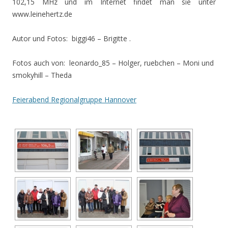
102,15 MHz und im Internet findet man sie unter
www.leinehertz.de
Autor und Fotos: biggi46 – Brigitte .
Fotos auch von: leonardo_85 – Holger, ruebchen – Moni und
smokyhill – Theda
Feierabend Regionalgruppe Hannover