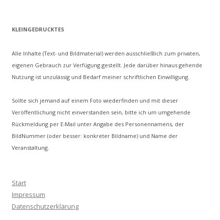
KLEINGEDRUCKTES
Alle Inhalte (Text- und Bildmaterial) werden ausschließlich zum privaten,
eigenen Gebrauch zur Verfügung gestellt. Jede darüber hinaus gehende
Nutzung ist unzulässig und Bedarf meiner schriftlichen Einwilligung.
Sollte sich jemand auf einem Foto wiederfinden und mit dieser
Veröffentlichung nicht einverstanden sein, bitte ich um umgehende
Rückmeldung per E-Mail unter Angabe des Personennamens, der
BildNummer (oder besser: konkreter Bildname) und Name der
Veranstaltung.
Start
Impressum
Datenschutzerklärung