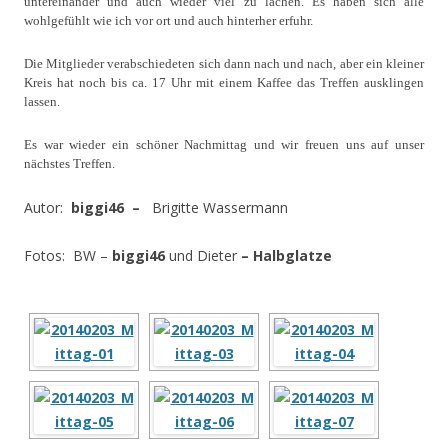
untereinander und auch wieder viel zu lachen. Es haben sich alle
wohlgefühlt wie ich vor ort und auch hinterher erfuhr.
Die Mitglieder verabschiedeten sich dann nach und nach, aber ein kleiner
Kreis hat noch bis ca. 17 Uhr mit einem Kaffee das Treffen ausklingen
lassen.
Es war wieder ein schöner Nachmittag und wir freuen uns auf unser
nächstes Treffen.
Autor:
biggi46 –
Brigitte Wassermann
Fotos: BW –
biggi46
und Dieter
– Halbglatze