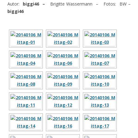
Autor:
biggi46 –
Brigitte Wassermann – Fotos: BW –
biggi46