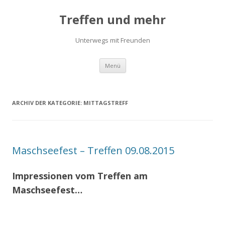
Treffen und mehr
Unterwegs mit Freunden
Zum
Menü
Inhalt
springen
ARCHIV DER KATEGORIE:
MITTAGSTREFF
Maschseefest – Treffen 09.08.2015
Impressionen vom Treffen am
Maschseefest…