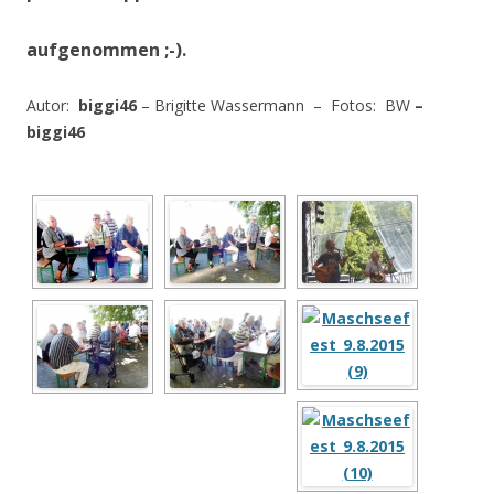
aufgenommen ;-).
Autor:
biggi46
– Brigitte Wassermann – Fotos: BW
–
biggi46