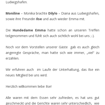
Ludwigshafen.
Moniline
– Monika brachte
Dilylo
– Diana aus Ludwigshafen,
sowie ihre Freundin
Ilse
und auch wieder Emma mit.
Die
Hundedame Emma
hatte schon an unseren Treffen
teilgenommen und fühlt sich auch sichtlich wohl bei uns ;-).
Noch vor dem Vorstellen unserer Gäste
gab es auch gleich
angeregte Gespräche, man hatte sich wie immer, „viel“ zu
erzählen.
Wir erfuhren auch
im Laufe der Unterhaltung, das Ilse ein
neues Mitglied bei uns wird.
Herzlich willkommen liebe Ilse!
Alle waren mit dem Essen sehr zufrieden, es hat uns gut
geschmeckt und die Gerichte waren sehr unterschiedlich, wie