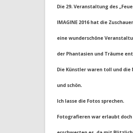
Die 29. Veranstaltung des „Feu
IMAGINE 2016 hat die Zuschauer
eine wunderschöne Veranstaltun
der Phantasien und Träume ent
Die Künstler waren toll und di
und schön.
Ich lasse die Fotos sprechen.
Fotografieren war erlaubt doch 
erschwerten es, da mit Blitzlich