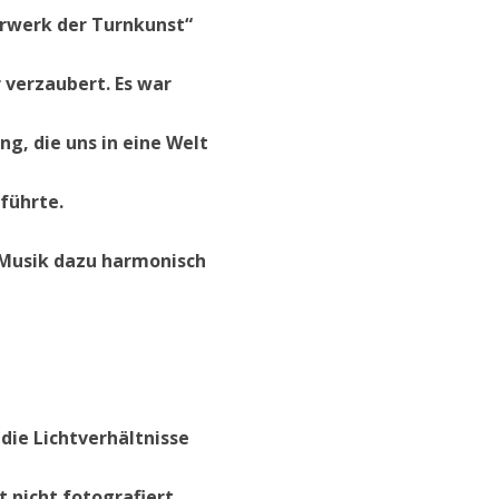
erwerk der Turnkunst“
 verzaubert. Es war
g, die uns in eine Welt
führte.
e Musik dazu harmonisch
die Lichtverhältnisse
t nicht fotografiert