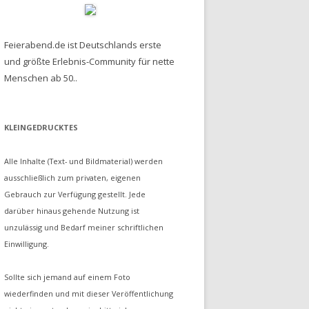
Feierabend.de ist Deutschlands erste
und größte Erlebnis-Community für nette
Menschen ab 50..
KLEINGEDRUCKTES
Alle Inhalte (Text- und Bildmaterial) werden
ausschließlich zum privaten, eigenen
Gebrauch zur Verfügung gestellt. Jede
darüber hinaus gehende Nutzung ist
unzulässig und Bedarf meiner schriftlichen
Einwilligung.
Sollte sich jemand auf einem Foto
wiederfinden und mit dieser Veröffentlichung