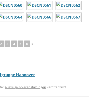
2
3
4
5
6
►
lgruppe Hannover
ter
Ausflüge & Veranstaltungen
veröffentlicht.