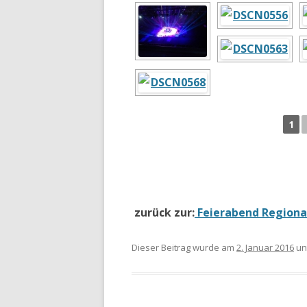
1
zurück zur:
Feierabend Regiona
Dieser Beitrag wurde am
2. Januar 2016
un