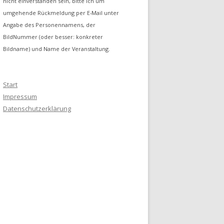
nicht einverstanden sein, bitte ich um
umgehende Rückmeldung per E-Mail unter
Angabe des Personennamens, der
BildNummer (oder besser: konkreter
Bildname) und Name der Veranstaltung.
Start
Impressum
Datenschutzerklärung