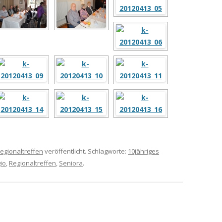
egionaltreffen
veröffentlicht. Schlagworte:
10jähriges
io
,
Regionaltreffen
,
Seniora
.