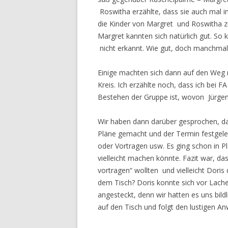
Roswitha erzählte, dass sie auch mal in
die Kinder von Margret und Roswitha 
Margret kannten sich natürlich gut. So 
nicht erkannt. Wie gut, doch manchmal e
Einige machten sich dann auf den Weg n
Kreis. Ich erzählte noch, dass ich bei F
Bestehen der Gruppe ist, wovon Jürgen
Wir haben dann darüber gesprochen, da
Pläne gemacht und der Termin festgelegt
oder Vortragen usw. Es ging schon in P
vielleicht machen könnte. Fazit war, d
vortragen“ wollten und vielleicht Doris 
dem Tisch? Doris konnte sich vor Lach
angesteckt, denn wir hatten es uns bildl
auf den Tisch und folgt den lustigen A