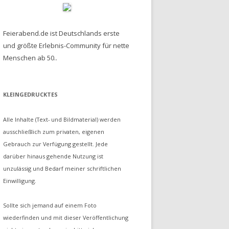
Feierabend.de ist Deutschlands erste
und größte Erlebnis-Community für nette
Menschen ab 50..
KLEINGEDRUCKTES
Alle Inhalte (Text- und Bildmaterial) werden
ausschließlich zum privaten, eigenen
Gebrauch zur Verfügung gestellt. Jede
darüber hinaus gehende Nutzung ist
unzulässig und Bedarf meiner schriftlichen
Einwilligung.
Sollte sich jemand auf einem Foto
wiederfinden und mit dieser Veröffentlichung