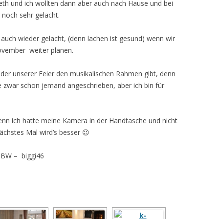
sbeth und ich wollten dann aber auch nach Hause und bei
noch sehr gelacht.
 auch wieder gelacht, (denn lachen ist gesund) wenn wir
November weiter planen.
 der unserer Feier den musikalischen Rahmen gibt, denn
 zwar schon jemand angeschrieben, aber ich bin für
denn ich hatte meine Kamera in der Handtasche und nicht
Nächstes Mal wird’s besser 😉
 BW – biggi46