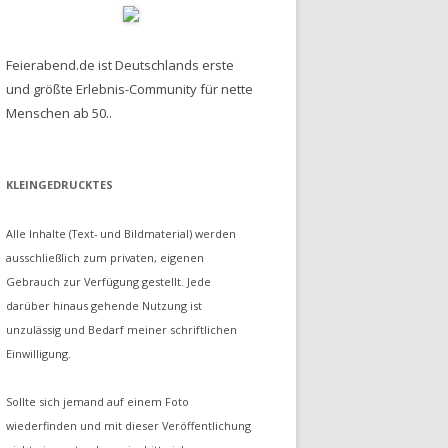
Feierabend.de ist Deutschlands erste
und größte Erlebnis-Community für nette
Menschen ab 50..
KLEINGEDRUCKTES
Alle Inhalte (Text- und Bildmaterial) werden
ausschließlich zum privaten, eigenen
Gebrauch zur Verfügung gestellt. Jede
darüber hinaus gehende Nutzung ist
unzulässig und Bedarf meiner schriftlichen
Einwilligung.
Sollte sich jemand auf einem Foto
wiederfinden und mit dieser Veröffentlichung