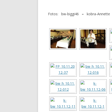
Fotos: bw-biggi46
–
kobra-Annette