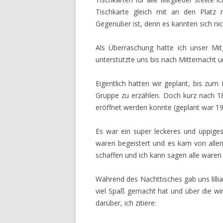
Tischkarte gleich mit an den Platz 
Gegenüber ist, denn es kannten sich nich
Als Überraschung hatte ich unser Mit
unterstützte uns bis nach Mitternacht 
Eigentlich hatten wir geplant, bis zu
Gruppe zu erzählen. Doch kurz nach 1
eröffnet werden konnte (geplant war 19 
Es war ein super leckeres und üppiges
waren begeistert und es kam von allen
schaffen und ich kann sagen alle waren
Während des Nachttisches gab uns lilli
viel Spaß gemacht hat und über die wir
darüber, ich zitiere: