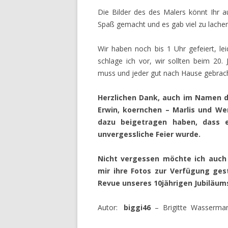
Die Bilder des des Malers könnt Ihr a
Spaß gemacht und es gab viel zu lachen
Wir haben noch bis 1 Uhr gefeiert, l
schlage ich vor, wir sollten beim 20
muss und jeder gut nach Hause gebracht
Herzlichen Dank, auch im Namen de
Erwin, koernchen – Marlis und We
dazu beigetragen haben, dass 
unvergessliche Feier wurde.
Nicht vergessen möchte ich auch
mir ihre Fotos zur Verfügung gest
Revue unseres 10jährigen Jubiläum
Autor:
biggi46
– Brigitte Wasserma