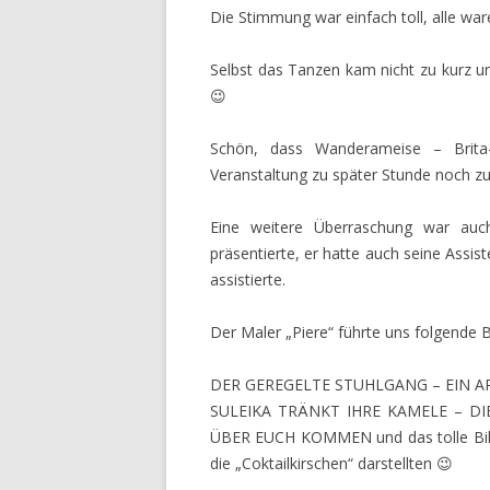
Die Stimmung war einfach toll, alle ware
Selbst das Tanzen kam nicht zu kurz 
😉
Schön, dass Wanderameise – Brita
Veranstaltung zu später Stunde noch zu
Eine weitere Überraschung war auc
präsentierte, er hatte auch seine Assis
assistierte.
Der Maler „Piere“ führte uns folgende Bi
DER GEREGELTE STUHLGANG – EIN 
SULEIKA TRÄNKT IHRE KAMELE – DI
ÜBER EUCH KOMMEN und das tolle B
die „Coktailkirschen“ darstellten 😉