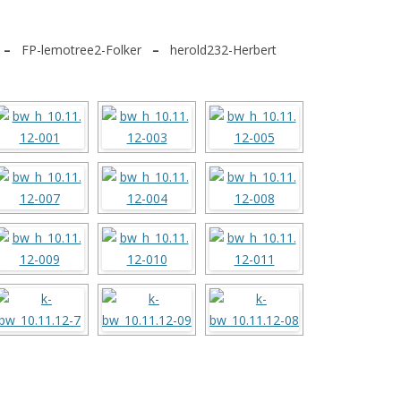
–
FP-lemotree2-Folker
–
herold232-Herbert