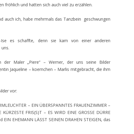
n fröhlich und hatten sich auch viel zu erzählen.
und auch ich, habe mehrmals das Tanzbein geschwungen
-Ise es schaffte, denn sie kam von einer anderen
 uns.
h der Maler „Piere“ – Werner, der uns seine Bilder
tentin Jaqueline – koernchen – Marlis mitgebracht, die ihm
lder vor:
ARMLEUCHTER – EIN ÜBERSPANNTES FRAUENZIMMER –
E KÜRZESTE FRIS(S)T – ES WIRD EINE GROSSE DÜRRE
ild EIN EHEMANN LÄSST SEINEN DRAHEN STEIGEN, das