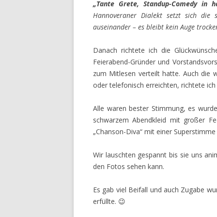
„Tante Grete, Standup-Comedy in h
Hannoveraner Dialekt setzt sich die 
auseinander – es bleibt kein Auge troc
Danach richtete ich die Glückwünsc
Feierabend-Gründer und Vorstandsvorsit
zum Mitlesen verteilt hatte. Auch die 
oder telefonisch erreichten, richtete ich
Alle waren bester Stimmung, es wurde 
schwarzem Abendkleid mit großer Fe
„Chanson-Diva“ mit einer Superstimme 
Wir lauschten gespannt bis sie uns an
den Fotos sehen kann.
Es gab viel Beifall und auch Zugabe wur
erfüllte. 😉