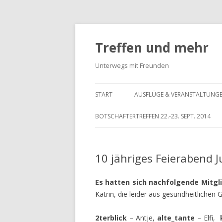
Treffen und mehr
Unterwegs mit Freunden
START
AUSFLÜGE & VERANSTALTUNG
BOTSCHAFTERTREFFEN 22.-23. SEPT. 2014
10 jähriges Feierabend 
Es hatten sich nachfolgende Mitg
Katrin, die leider aus gesundheitliche
2terblick
– Antje,
alte_tante
– Elfi,