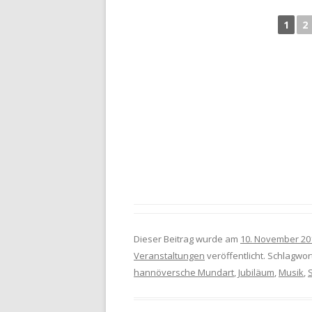
1
2
Dieser Beitrag wurde am
10. November 20
Veranstaltungen
veröffentlicht. Schlagwor
hannöversche Mundart
,
Jubiläum
,
Musik
,