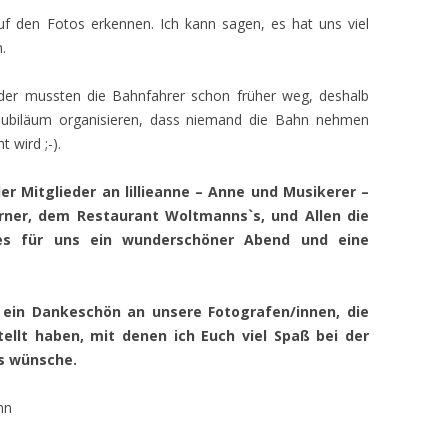
uf den Fotos erkennen. Ich kann sagen, es hat uns viel
.
eider mussten die Bahnfahrer schon früher weg, deshalb
. Jubiläum organisieren, dass niemand die Bahn nehmen
 wird ;-).
r Mitglieder an lillieanne – Anne und Musikerer –
rner, dem Restaurant Woltmanns`s, und Allen die
es für uns ein wunderschöner Abend und eine
 ein Dankeschön an unsere Fotografen/innen, die
ellt haben, mit denen ich Euch viel Spaß bei der
s wünsche.
nn