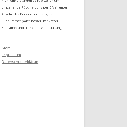
nicht einverstanden sein, bitte ich um
umgehende Rückmeldung per E-Mail unter
Angabe des Personennamens, der
BildNummer (oder besser: konkreter
Bildname) und Name der Veranstaltung.
Start
Impressum
Datenschutzerklärung