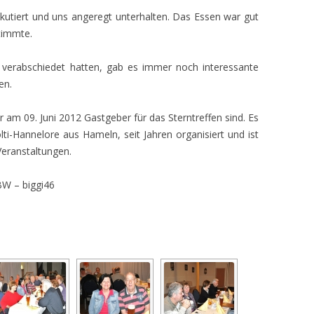
kutiert und uns angeregt unterhalten. Das Essen war gut
stimmte.
 verabschiedet hatten, gab es immer noch interessante
en.
ir am 09. Juni 2012 Gastgeber für das Sterntreffen sind. Es
lti-Hannelore aus Hameln, seit Jahren organisiert und ist
Veranstaltungen.
BW – biggi46