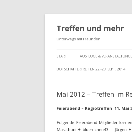
Treffen und mehr
Unterwegs mit Freunden
START
AUSFLÜGE & VERANSTALTUNG
BOTSCHAFTERTREFFEN 22.-23. SEPT. 2014
Mai 2012 – Treffen im R
Feierabend – Regiotreffen 11. Mai 
Folgende Feierabend-Mitglieder kame
Marathoni + bluemchen43 – Jürgen + D