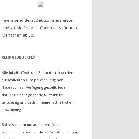
Feierabend.de ist Deutschlands erste
und größte Erlebnis-Community für nette
Menschen ab 50..
KLEINGEDRUCKTES
Alle Inhalte (Text- und Bildmaterial) werden
ausschließlich zum privaten, eigenen
Gebrauch zur Verfügung gestellt. Jede
darüber hinaus gehende Nutzung ist
unzulässig und Bedarf meiner schriftlichen
Einwilligung.
Sollte sich jemand auf einem Foto
wiederfinden und mit dieser Veröffentlichung