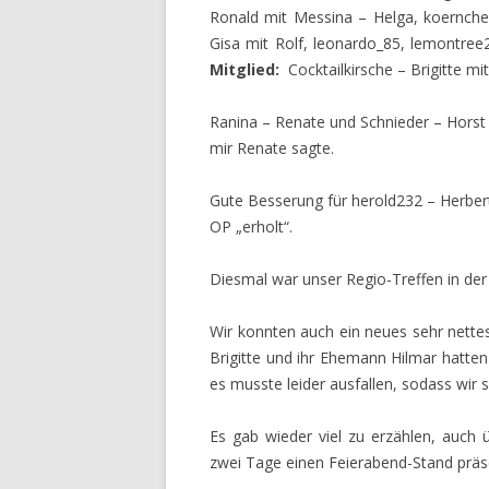
Ronald mit Messina – Helga, koernchen 
Gisa mit Rolf, leonardo_85, lemontree
Mitglied:
Cocktailkirsche – Brigitte m
Ranina – Renate und Schnieder – Horst 
mir Renate sagte.
Gute Besserung für herold232 – Herbert,
OP „erholt“.
Diesmal war unser Regio-Treffen in der 
Wir konnten auch ein neues sehr nette
Brigitte und ihr Ehemann Hilmar hatten
es musste leider ausfallen, sodass wir 
Es gab wieder viel zu erzählen, auch ü
zwei Tage einen Feierabend-Stand präse