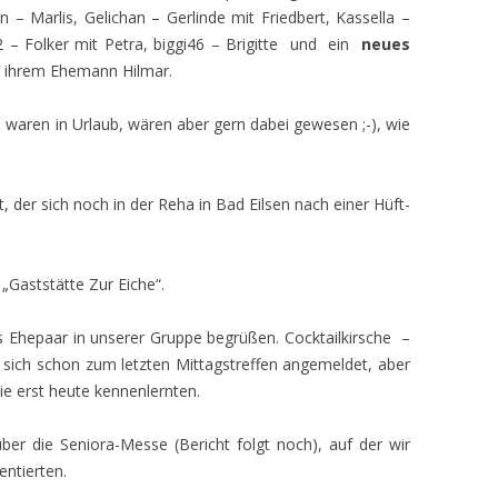
– Marlis, Gelichan – Gerlinde mit Friedbert, Kassella –
2 – Folker mit Petra, biggi46 – Brigitte und ein
neues
it ihrem Ehemann Hilmar.
waren in Urlaub, wären aber gern dabei gewesen ;-), wie
 der sich noch in der Reha in Bad Eilsen nach einer Hüft-
„Gaststätte Zur Eiche“.
s Ehepaar in unserer Gruppe begrüßen. Cocktailkirsche –
 sich schon zum letzten Mittagstreffen angemeldet, aber
sie erst heute kennenlernten.
ber die Seniora-Messe (Bericht folgt noch), auf der wir
ntierten.