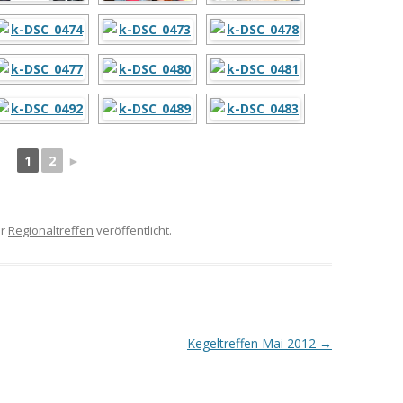
1
2
►
er
Regionaltreffen
veröffentlicht.
Kegeltreffen Mai 2012
→