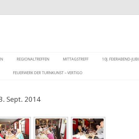
Zum
Inhalt
EN
REGIONALTREFFEN
MITTAGSTREFF
10J. FEIERABEND-J
springen
FEUERWERK DER TURNKUNST – VERTIGO
3. Sept. 2014