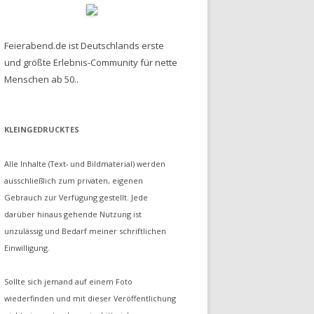
Feierabend.de ist Deutschlands erste
und größte Erlebnis-Community für nette
Menschen ab 50..
KLEINGEDRUCKTES
Alle Inhalte (Text- und Bildmaterial) werden
ausschließlich zum privaten, eigenen
Gebrauch zur Verfügung gestellt. Jede
darüber hinaus gehende Nutzung ist
unzulässig und Bedarf meiner schriftlichen
Einwilligung.
Sollte sich jemand auf einem Foto
wiederfinden und mit dieser Veröffentlichung